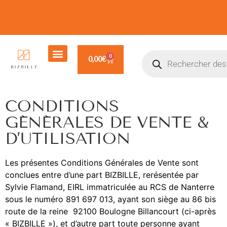
0
0,00
€
CONDITIONS
GÉNÉRALES DE VENTE &
D’UTILISATION
Les présentes Conditions Générales de Vente sont
conclues entre d’une part BIZBILLE, rerésentée par
Sylvie Flamand, EIRL immatriculée au RCS de Nanterre
sous le numéro 891 697 013, ayant son siège au 86 bis
route de la reine
92100 Boulogne Billancourt (ci-après
« BIZBILLE »), et d’autre part toute personne ayant