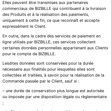
Elles peuvent être transmises aux partenaires
commerciaux de BIZBILLE qui contribuent à la livraison
des Produits et à la réalisation des paiements,
uniquement à cette fin, ce que reconnaît et accepte
expressément le Client.
En outre, dans le cadre des services de paiement en
ligne utilisés par BIZBILLE, ces services collectent
certaines données personnelles appartenant aux Clients
pour le compte de BIZBILLE.
Lesdites données sont conservées pour la durée
nécessaire aux finalités pour lesquelles elles sont
collectées et traitées, à savoir pour la réalisation de la
Commande passée par le Client, sauf si :
– une durée de conservation plus longue est autorisée
ou imposée par une disposition légale ou règlementaire
;