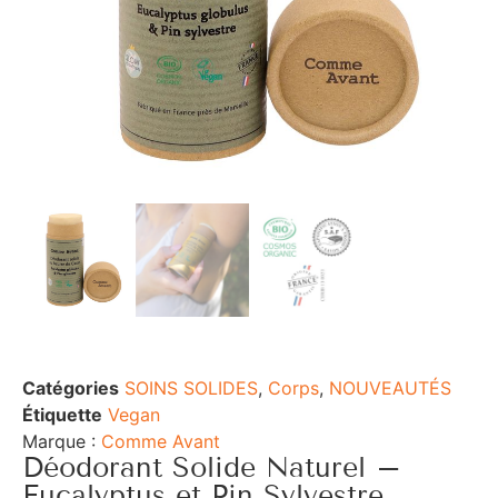
Catégories
SOINS SOLIDES
,
Corps
,
NOUVEAUTÉS
Étiquette
Vegan
Marque :
Comme Avant
Déodorant Solide Naturel –
Eucalyptus et Pin Sylvestre