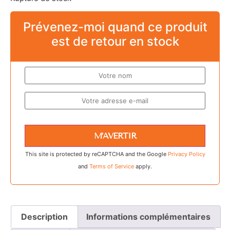
Prévenez-moi quand ce produit
est de retour en stock
M’AVERTIR
This site is protected by reCAPTCHA and the Google
Privacy Policy
and
Terms of Service
apply.
Description
Informations complémentaires