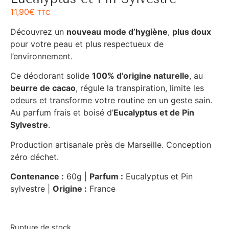
11,90
€
TTC
Découvrez un
nouveau mode d’hygiène
,
plus doux
pour votre peau et plus respectueux de
l’environnement.
Ce déodorant solide
100% d’origine naturelle
, au
beurre de cacao
, régule la transpiration, limite les
odeurs et transforme votre routine en un geste sain.
Au parfum frais et boisé d’
Eucalyptus et de Pin
Sylvestre
.
Production artisanale près de Marseille. Conception
zéro déchet.
Contenance :
60g |
Parfum :
Eucalyptus et Pin
sylvestre |
Origine :
France
Rupture de stock