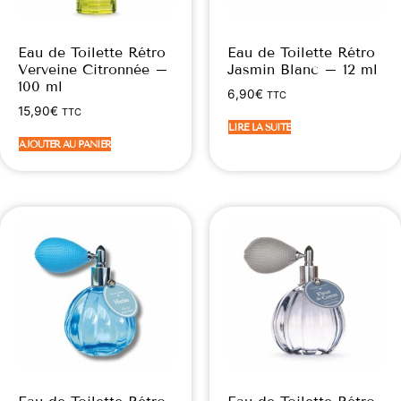
Eau de Toilette Rétro
Eau de Toilette Rétro
Verveine Citronnée –
Jasmin Blanc – 12 ml
100 ml
6,90
€
TTC
15,90
€
TTC
LIRE LA SUITE
AJOUTER AU PANIER