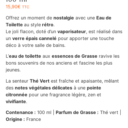
15,90
€
TTC
Offrez un moment de
nostalgie
avec une
Eau de
Toilette
au style
rétro
.
Le joli flacon, doté d’un
vaporisateur
, est réalisé dans
un
verre épais cannelé
pour apporter une touche
déco à votre salle de bains.
L’
eau de toilette
aux
essences de Grasse
ravive les
bons souvenirs de nos anciens et fascine les plus
jeunes.
La senteur
Thé Vert
est fraîche et apaisante, mêlant
des
notes végétales délicates
à une
pointe
citronnée
pour une fragrance légère, zen et
vivifiante
.
Contenance :
100 ml |
Parfum de Grasse :
Thé vert |
Origine :
France