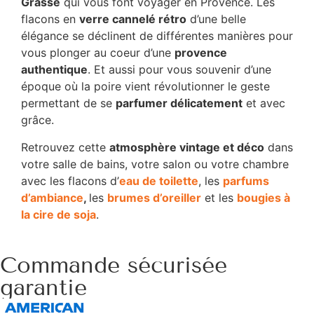
Grasse
qui vous font voyager en Provence. Les
flacons en
verre cannelé rétro
d’une belle
élégance se déclinent de différentes manières pour
vous plonger au coeur d’une
provence
authentique
. Et aussi pour vous souvenir d’une
époque où la poire vient révolutionner le geste
permettant de se
parfumer délicatement
et avec
grâce.
Retrouvez cette
atmosphère vintage et déco
dans
votre salle de bains, votre salon ou votre chambre
avec les flacons d’
eau de toilette
, les
parfums
d’ambiance
,
les
brumes d’oreiller
et les
bougies à
la cire de soja
.
Commande sécurisée
garantie