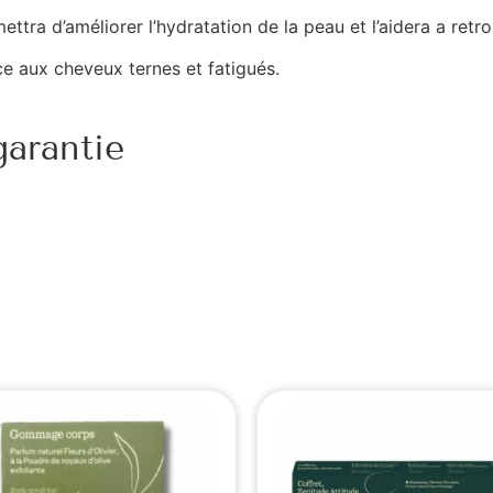
ettra d’améliorer l’hydratation de la peau et l’aidera a retr
ce aux cheveux ternes et fatigués.
arantie