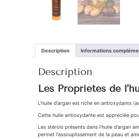
Description
Informations compléme
Description
Les Propriétés de l’h
L’huile d’argan est riche en antioxydants (a
Cette huile antioxydante est appréciée pou
Les stérols présents dans l’huile d’argan ai
permet l’assouplissement de la peau et amé