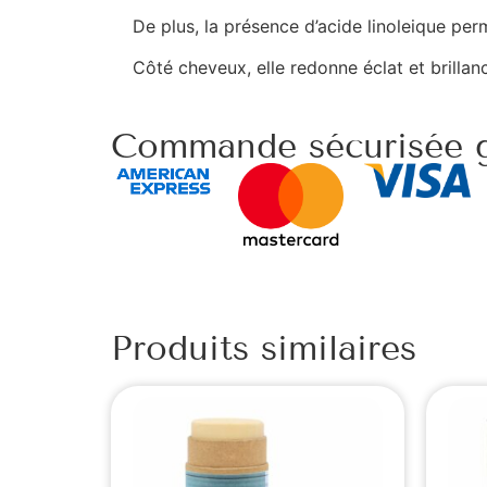
De plus, la présence d’acide linoleique perm
Côté cheveux, elle redonne éclat et brillan
Commande sécurisée g
Produits similaires