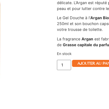
délicate. L’Argan est réputé 
peau et pour lutter contre le
Le Gel Douche à l’
Argan Bio
250ml et son bouchon capsul
votre trousse de toilette.
La fragrance
Argan
est fabr
de
Grasse capitale du parf
En stock
AJOUTER AU PA