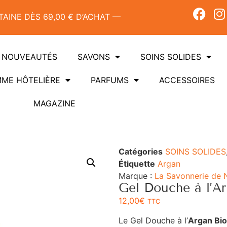
AINE DÈS 69,00 € D’ACHAT —
NOUVEAUTÉS
SAVONS
SOINS SOLIDES
ME HÔTELIÈRE
PARFUMS
ACCESSOIRES
MAGAZINE
Catégories
SOINS SOLIDES
Étiquette
Argan
Marque :
La Savonnerie de 
Gel Douche à l’A
12,00
€
TTC
Le Gel Douche à l’
Argan Bi