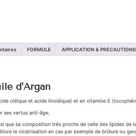
ntaires
FORMULE
APPLICATION & PRECAUTIONS
uile d’Argan
cide oléique et acide linoléique) et en vitamine E (tocophéro
r ses vertus anti-âge.
nsi que sa composition très proche de celle des lipides de l
liore la cicatrisation en cas par exemple de brûlure ou ger