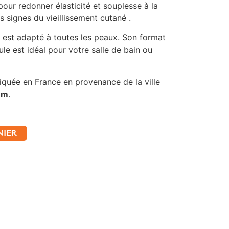
pour redonner élasticité et souplesse à la
s signes du vieillissement cutané .
est adapté à toutes les peaux. Son format
e est idéal pour votre salle de bain ou
iquée en France en provenance de la ville
um
.
NIER