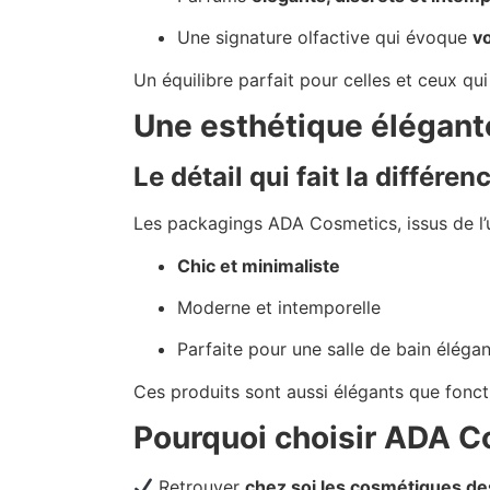
Une signature olfactive qui évoque
vo
Un équilibre parfait pour celles et ceux q
Une esthétique élégante
Le détail qui fait la différen
Les packagings ADA Cosmetics, issus de l’u
Chic et minimaliste
Moderne et intemporelle
Parfaite pour une salle de bain éléga
Ces produits sont aussi élégants que fonct
Pourquoi choisir ADA C
Retrouver
chez soi les cosmétiques de