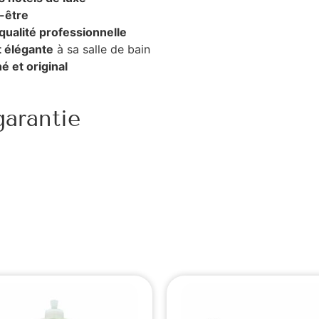
n-être
qualité professionnelle
 élégante
à sa salle de bain
é et original
arantie