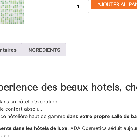
AJOUTER AU PA
ntaires
INGREDIENTS
périence des beaux hôtels, c
dans un hôtel d’exception.
 de confort absolu…
ence hôtelière haut de gamme
dans votre propre salle de ba
ents dans les hôtels de luxe
, ADA Cosmetics séduit aujour
dien.