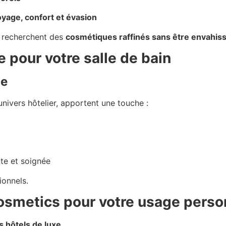
yage, confort et évasion
ui recherchent des
cosmétiques raffinés sans être envahis
 pour votre salle de bain
ce
nivers hôtelier, apportent une touche :
nte et soignée
ionnels.
osmetics pour votre usage perso
s hôtels de luxe