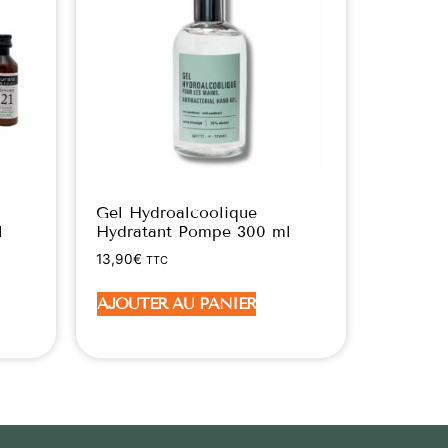
Gel Hydroalcoolique
l
Hydratant Pompe 300 ml
13,90
€
TTC
AJOUTER AU PANIER