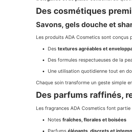
Des cosmétiques premiu
Savons, gels douche et sha
Les produits ADA Cosmetics sont conçus po
Des
textures agréables et envelopp
Des formules respectueuses de la pe
Une utilisation quotidienne tout en d
Chaque soin transforme un geste simple e
Des parfums raffinés, r
Les fragrances ADA Cosmetics font partie i
Notes
fraîches, florales et boisées
Parfums
élégants, discrets et intem