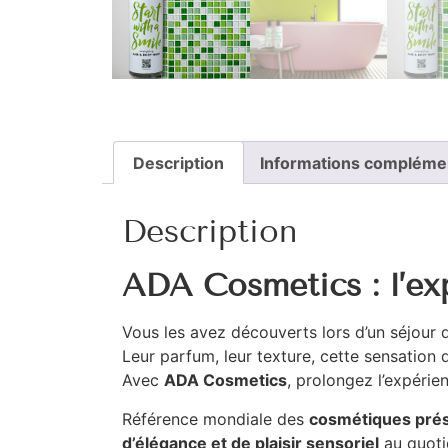
Description
Informations compléme
Description
ADA Cosmetics : l’ex
Vous les avez découverts lors d’un séjour 
Leur parfum, leur texture, cette sensation
Avec
ADA Cosmetics
, prolongez l’expéri
Référence mondiale des
cosmétiques prés
d’élégance et de plaisir sensoriel
au quoti