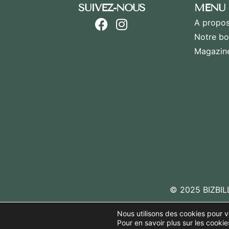
SUIVEZ-NOUS
MENU
A propos
Notre bo
Magazin
© 2025 BIZBILLE
Nous utilisons des cookies pour vo
Pour en savoir plus sur les cookie