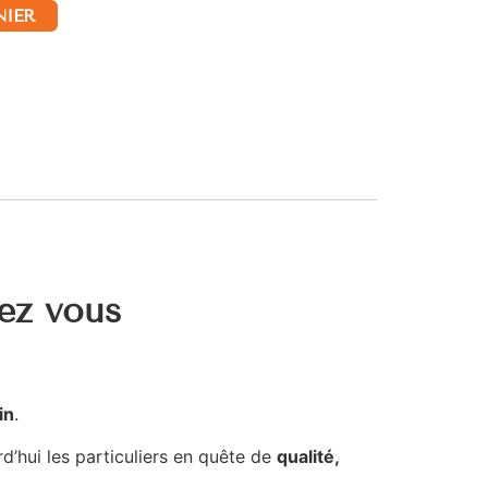
NIER
hez vous
in
.
d’hui les particuliers en quête de
qualité,