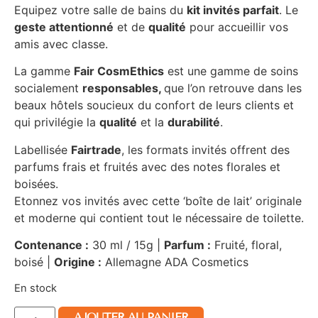
Equipez votre salle de bains du
kit invités parfait
. Le
geste attentionné
et de
qualité
pour accueillir vos
amis avec classe.
La gamme
Fair CosmEthics
est une gamme de soins
socialement
responsables,
que l’on retrouve dans les
beaux hôtels soucieux du confort de leurs clients et
qui privilégie la
qualité
et la
durabilité
.
Labellisée
Fairtrade
, les formats invités offrent des
parfums frais et fruités avec des notes florales et
boisées.
Etonnez vos invités avec cette ‘boîte de lait’ originale
et moderne qui contient tout le nécessaire de toilette.
Contenance :
30 ml / 15g |
Parfum :
Fruité, floral,
boisé |
Origine :
Allemagne ADA Cosmetics
En stock
AJOUTER AU PANIER