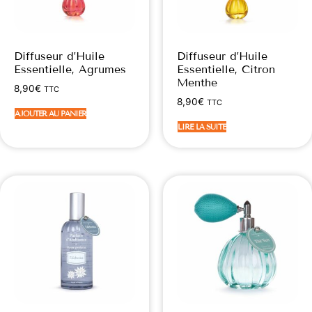
Diffuseur d’Huile
Diffuseur d’Huile
Essentielle, Agrumes
Essentielle, Citron
Menthe
8,90
€
TTC
8,90
€
TTC
AJOUTER AU PANIER
LIRE LA SUITE