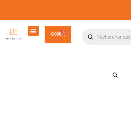
0
0,00
€