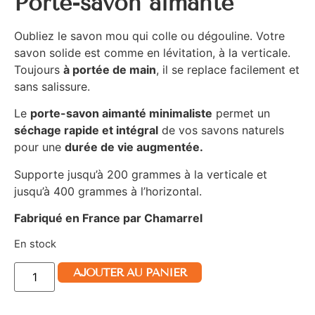
Porte-savon aimanté
Oubliez le savon mou qui colle ou dégouline. Votre
savon solide est comme en lévitation, à la verticale.
Toujours
à portée de main
, il se replace facilement et
sans salissure.
Le
porte-savon aimanté minimaliste
permet un
séchage rapide et intégral
de vos savons naturels
pour une
durée de vie augmentée.
Supporte jusqu’à 200 grammes à la verticale et
jusqu’à 400 grammes à l’horizontal.
Fabriqué en France par Chamarrel
En stock
AJOUTER AU PANIER