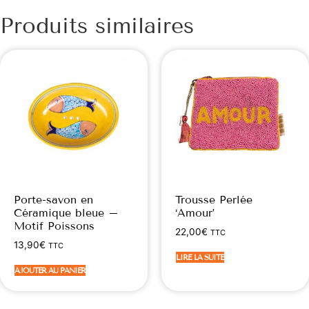
Produits similaires
Porte-savon en
Trousse Perlée
Céramique bleue –
‘Amour’
Motif Poissons
22,00
€
TTC
13,90
€
TTC
LIRE LA SUITE
AJOUTER AU PANIER