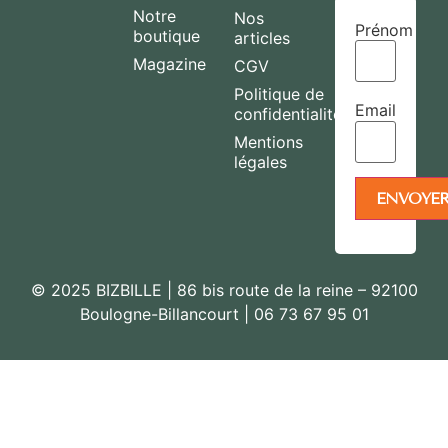
Notre
Nos
Prénom
boutique
articles
Magazine
CGV
Politique de
Email
confidentialité
Mentions
légales
© 2025 BIZBILLE | 86 bis route de la reine – 92100
Boulogne-Billancourt | 06 73 67 95 01