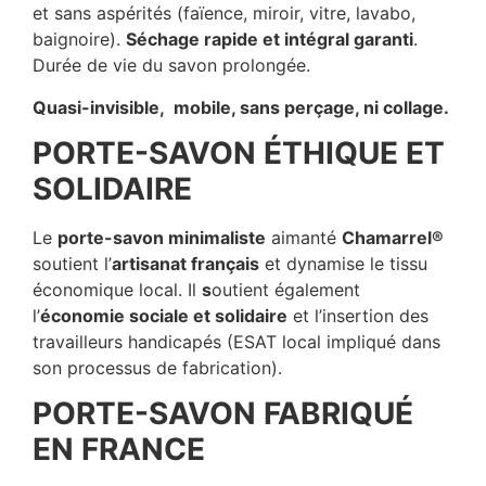
et sans aspérités (faïence, miroir, vitre, lavabo,
baignoire).
Séchage rapide et intégral garanti
.
Durée de vie du savon prolongée.
Quasi-invisible, mobile, sans perçage, ni collage.
PORTE-SAVON ÉTHIQUE ET
SOLIDAIRE
Le
porte-savon minimaliste
aimanté
Chamarrel®
soutient l’
artisanat français
et dynamise le tissu
économique local. Il
s
outient également
l’
économie sociale et solidaire
et l’insertion des
travailleurs handicapés (ESAT local impliqué dans
son processus de fabrication).
PORTE-SAVON FABRIQUÉ
EN FRANCE