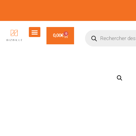
0
0,00
€