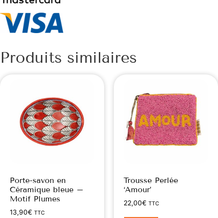
Produits similaires
Porte-savon en
Trousse Perlée
Céramique bleue –
‘Amour’
Motif Plumes
22,00
€
TTC
13,90
€
TTC