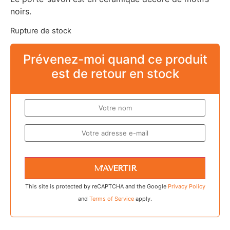
noirs.
Rupture de stock
Prévenez-moi quand ce produit
est de retour en stock
M’AVERTIR
This site is protected by reCAPTCHA and the Google
Privacy Policy
and
Terms of Service
apply.