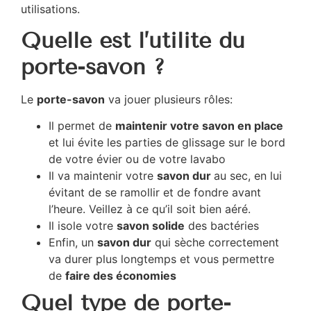
utilisations.
Quelle est l’utilité du
porte-savon ?
Le
porte-savon
va jouer plusieurs rôles:
Il permet de
maintenir votre savon en place
et lui évite les parties de glissage sur le bord
de votre évier ou de votre lavabo
Il va maintenir votre
savon dur
au sec, en lui
évitant de se ramollir et de fondre avant
l’heure. Veillez à ce qu’il soit bien aéré.
Il isole votre
savon solide
des bactéries
Enfin, un
savon dur
qui sèche correctement
va durer plus longtemps et vous permettre
de
faire des économies
Quel type de porte-