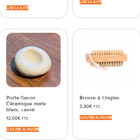
LIRE LA SUITE
LIRE LA SUITE
Porte-Savon
Brosse à Ongles
Céramique mate
3,30
€
TTC
blanc cassé
AJOUTER AU PANIER
12,00
€
TTC
AJOUTER AU PANIER