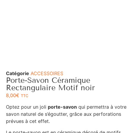
Catégorie
ACCESSOIRES
Porte-Savon Céramique
Rectangulaire Motif noir
8,00
€
TTC
Optez pour un joli
porte-savon
qui permettra à votre
savon naturel de s’égoutter, grâce aux perforations
prévues à cet effet.
Le porte-savon est en céramique décoré de motifs