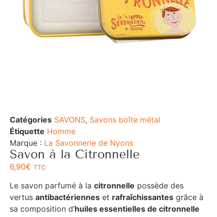
Catégories
SAVONS
,
Savons boîte métal
Étiquette
Homme
Marque :
La Savonnerie de Nyons
Savon à la Citronnelle
6,90
€
TTC
Le savon parfumé à la
citronnelle
possède des
vertus
antibactériennes
et
rafraîchissantes
grâce à
sa composition d’
huiles essentielles de citronnelle