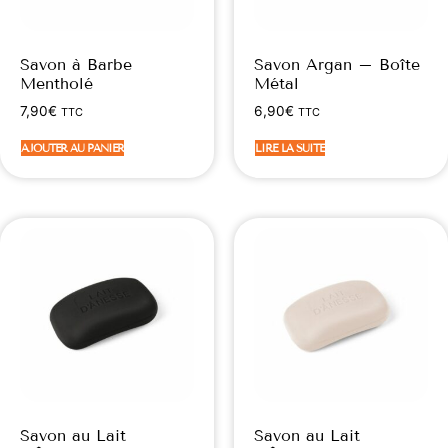
Savon à Barbe
Savon Argan – Boîte
Mentholé
Métal
7,90
€
6,90
€
TTC
TTC
AJOUTER AU PANIER
LIRE LA SUITE
Savon au Lait
Savon au Lait