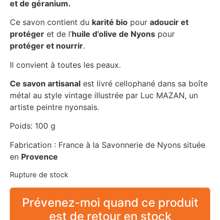
et de géranium.
Ce savon contient du
karité bio
pour
adoucir et
protéger
et de l’
huile d’olive de Nyons
pour
protéger et nourrir
.
Il convient à toutes les peaux.
Ce savon artisanal
est livré cellophané dans sa boîte
métal au style vintage illustrée par Luc MAZAN, un
artiste peintre nyonsais.
Poids: 100 g
Fabrication : France à la Savonnerie de Nyons située
en
Provence
Rupture de stock
Prévenez-moi quand ce produit
est de retour en stock