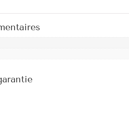
mentaires
arantie