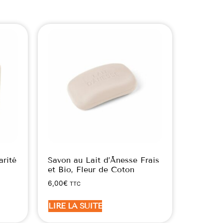
arité
Savon au Lait d’Ânesse Frais
et Bio, Fleur de Coton
6,00
€
TTC
LIRE LA SUITE