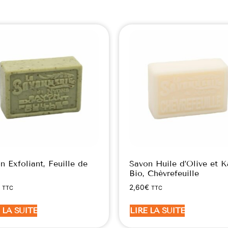
n Exfoliant, Feuille de
Savon Huile d’Olive et K
Bio, Chèvrefeuille
2,60
€
TTC
TTC
 LA SUITE
LIRE LA SUITE