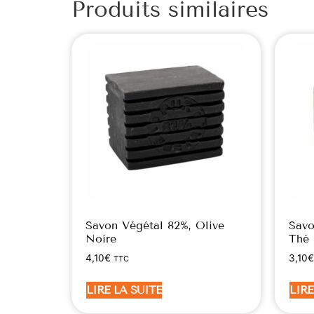
Produits similaires
Savon Végétal 82%, Olive
Savo
Noire
Thé
4,10
€
3,10
€
TTC
LIRE LA SUITE
LIRE