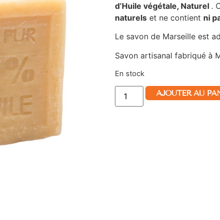
d’Huile végétale, Naturel
. 
naturels
et ne contient
ni p
Le savon de Marseille est a
Savon artisanal fabriqué à M
En stock
AJOUTER AU PA