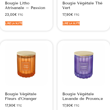
Bougie Litho
Bougie Végétale Thé
Atrisanale – Passion
Vert
23,00
€
17,90
€
TTC
TTC
LIRE LA SUITE
LIRE LA SUITE
Bougie Végétale
Bougie Végétale
Fleurs d’Oranger
Lavande de Provence
17,90
€
17,90
€
TTC
TTC