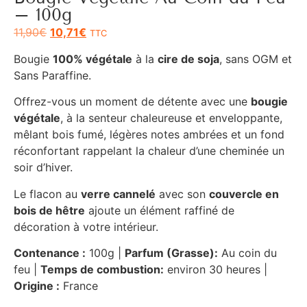
– 100g
11,90
€
10,71
€
TTC
Bougie
100% végétale
à la
cire de soja
, sans OGM et
Sans Paraffine.
Offrez-vous un moment de détente avec une
bougie
végétale
, à la senteur chaleureuse et enveloppante,
mêlant bois fumé, légères notes ambrées et un fond
réconfortant rappelant la chaleur d’une cheminée un
soir d’hiver.
Le flacon au
verre cannelé
avec son
couvercle en
bois de hêtre
ajoute un élément raffiné de
décoration à votre intérieur.
Contenance :
100g |
Parfum (Grasse):
Au coin du
feu |
Temps de combustion:
environ 30 heures |
Origine :
France