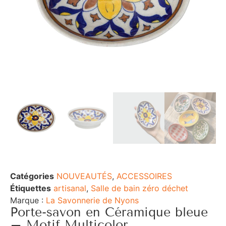
Catégories
NOUVEAUTÉS
,
ACCESSOIRES
Étiquettes
artisanal
,
Salle de bain zéro déchet
Marque :
La Savonnerie de Nyons
Porte-savon en Céramique bleue
– Motif Multicolor