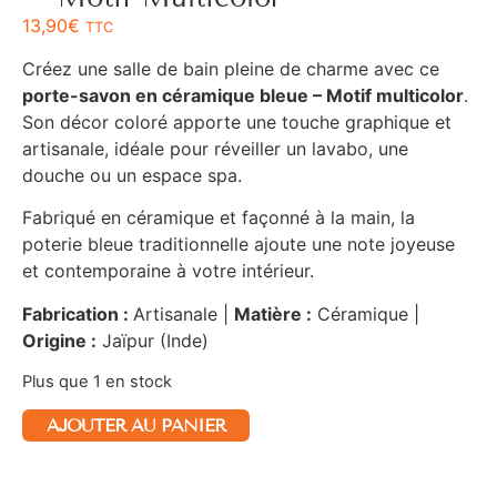
13,90
€
TTC
Créez une salle de bain pleine de charme avec ce
porte-savon en céramique bleue – Motif multicolor
.
Son décor coloré apporte une touche graphique et
artisanale, idéale pour réveiller un lavabo, une
douche ou un espace spa.
Fabriqué en céramique et façonné à la main, la
poterie bleue traditionnelle ajoute une note joyeuse
et contemporaine à votre intérieur.
Fabrication :
Artisanale |
Matière :
Céramique |
Origine :
Jaïpur (Inde)
Plus que 1 en stock
AJOUTER AU PANIER