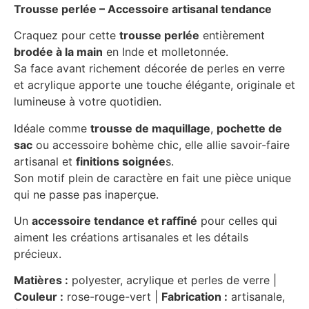
Trousse perlée – Accessoire artisanal tendance
Craquez pour cette
trousse perlée
entièrement
brodée à la main
en Inde et molletonnée.
Sa face avant richement décorée de perles en verre
et acrylique apporte une touche élégante, originale et
lumineuse à votre quotidien.
Idéale comme
trousse de maquillage
,
pochette de
sac
ou accessoire bohème chic, elle allie savoir-faire
artisanal et
finitions soignée
s.
Son motif plein de caractère en fait une pièce unique
qui ne passe pas inaperçue.
Un
accessoire tendance et raffiné
pour celles qui
aiment les créations artisanales et les détails
précieux.
Matières :
polyester, acrylique et perles de verre |
Couleur :
rose-rouge-vert |
Fabrication :
artisanale,