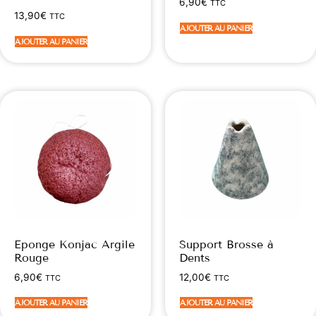
6,90
€
TTC
13,90
€
TTC
AJOUTER AU PANIER
AJOUTER AU PANIER
Eponge Konjac Argile
Support Brosse à
Rouge
Dents
6,90
€
12,00
€
TTC
TTC
AJOUTER AU PANIER
AJOUTER AU PANIER