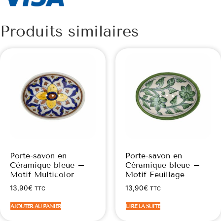
Produits similaires
Porte-savon en
Porte-savon en
Céramique bleue –
Céramique bleue –
Motif Multicolor
Motif Feuillage
13,90
€
13,90
€
TTC
TTC
AJOUTER AU PANIER
LIRE LA SUITE