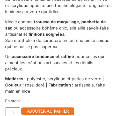
et acrylique apporte une touche élégante, originale et
lumineuse à votre quotidien.
Idéale comme
trousse de maquillage
,
pochette de
sac
ou accessoire bohème chic, elle allie savoir-faire
artisanal et
finitions soignée
s.
Son motif plein de caractère en fait une pièce unique
qui ne passe pas inaperçue.
Un
accessoire tendance et raffiné
pour celles qui
aiment les créations artisanales et les détails
précieux.
Matières :
polyester, acrylique et perles de verre |
Couleur :
rose-doré |
Fabrication :
artisanale, faite
main en Inde
En stock
AJOUTER AU PANIER